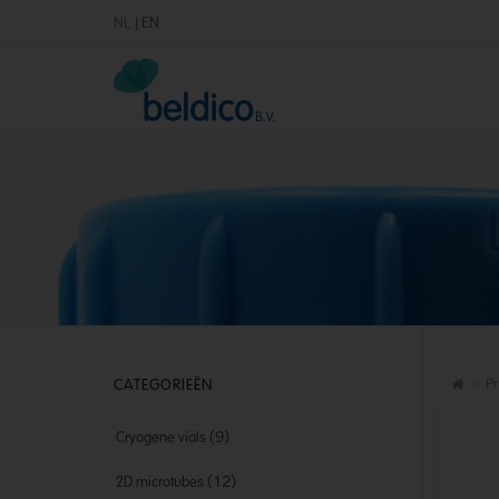
NL
|
EN
CATEGORIEËN
Pr
(9)
Cryogene vials
(12)
2D microtubes