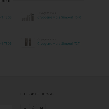
timent
Cryogene vials
ort T308
Cryogene vials Simport T310
Cryogene vials
ort T309
Cryogene vials Simport T311
BLIJF OP DE HOOGTE