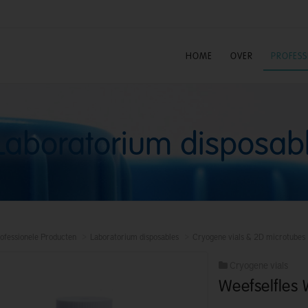
HOME
OVER
PROFES
Laboratorium disposab
ofessionele Producten
Laboratorium disposables
Cryogene vials & 2D microtubes
Cryogene vials
Weefselfles