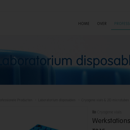
HOME
OVER
PROFES
Laboratorium disposab
ofessionele Producten
Laboratorium disposables
Cryogene vials & 2D microtubes
Cryogene vials
Werkstation