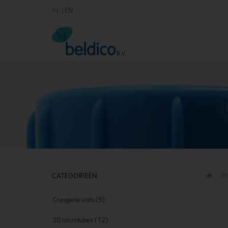
NL
|
EN
CATEGORIEËN
Pr
(9)
Cryogene vials
(12)
2D microtubes