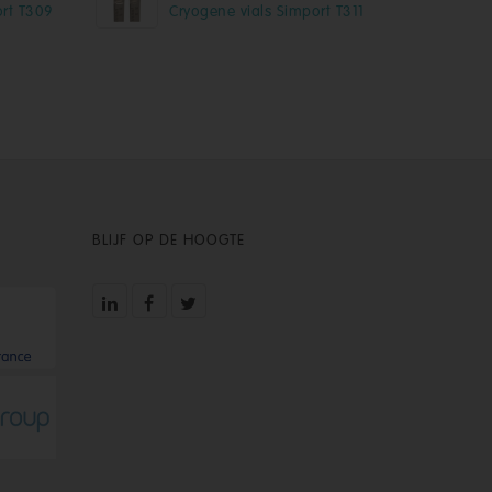
ort T309
Cryogene vials Simport T311
BLIJF OP DE HOOGTE