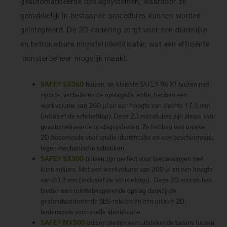
geautomatiseerde opslagsystemen, waardoor ze
gemakkelijk in bestaande procedures kunnen worden
geïntegreerd. De 2D-codering zorgt voor een duidelijke
en betrouwbare monsteridentificatie, wat een efficiënte
monsterbeheer mogelijk maakt.
SAFE® SX260
-buizen, de kleinste SAFE® 96 XT-buizen met
zijcode, verbeteren de opslagefficiëntie, hebben een
werkvolume van 260 µl en een hoogte van slechts 17,5 mm
(inclusief de schroefdop). Deze 2D microtubes zijn ideaal voor
geautomatiseerde opslagsystemen. Ze hebben een unieke
2D-bodemcode voor snelle identificatie en een beschermrand
tegen mechanische schokken.
SAFE® SX300
-buizen zijn perfect voor toepassingen met
klein volume. Met een werkvolume van 300 µl en een hoogte
van 20,3 mm (inclusief de schroefdop). Deze 2D microtubes
bieden een ruimtebesparende opslag dankzij de
gestandaardiseerde SBS-rekken en een unieke 2D-
bodemcode voor snelle identificatie.
SAFE® MX500
-buizen bieden een uitstekende balans tussen