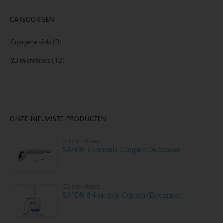
CATEGORIEËN
Cryogene vials
(9)
2D microtubes
(12)
ONZE NIEUWSTE PRODUCTEN
2D microtubes
SAFE® 1-kanaals Capper/Decapper
2D microtubes
SAFE® 8-kanaals Capper/Decapper