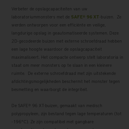
Verbeter de opslagcapaciteiten van uw
laboratoriummonsters met de
SAFE® 96 XT
-buizen. Ze
werden ontworpen voor een efficiënte en veilige,
langdurige opslag in geautomatiseerde systemen. Deze
2D-gecodeerde buizen met externe schroefdraad hebben
een lage hoogte waardoor de opslagcapaciteit
maximaliseert. Het compacte ontwerp stelt laboratoria in
staat om meer monsters op te slaan in een kleinere
ruimte. De externe schroefdraad met zijn uitstekende
afdichtingsmogelijkheden beschermt het monster tegen
besmetting en waarborgt de integriteit.
De SAFE® 96 XT-buizen, gemaakt van medisch
polypropyleen, zijn bestand tegen lage temperaturen (tot
-196°C). Ze zijn compatibel met gangbare