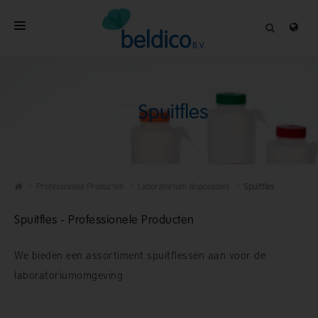
HOME
OVER
Spuitfles
PROFESSIONELE PRODUCTEN
KWALITEIT
CONTACT
Professionele Producten
Laboratorium disposables
Spuitfles
Spuitfles - Professionele Producten
We bieden een assortiment spuitflessen aan voor de
laboratoriumomgeving