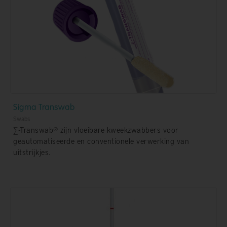
Sigma Transwab
Swabs
∑-Transwab® zijn vloeibare kweekzwabbers voor
geautomatiseerde en conventionele verwerking van
uitstrijkjes.