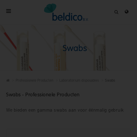
HOME
OVER
Swabs
PROFESSIONELE PRODUCTEN
KWALITEIT
CONTACT
Professionele Producten
Laboratorium disposables
Swabs
Swabs - Professionele Producten
We bieden een gamma swabs aan voor éénmalig gebruik