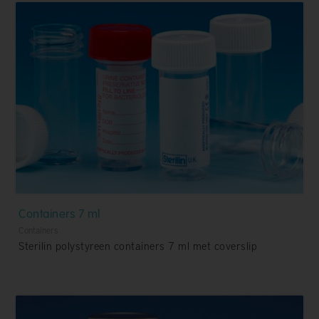
Containers 7 ml
Containers
Sterilin polystyreen containers 7 ml met coverslip