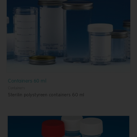
Containers 60 ml
Containers
Sterilin polystyreen containers 60 ml