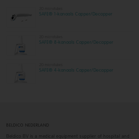
2D microtubes
SAFE® 1-kanaals Capper/Decapper
2D microtubes
SAFE® 8-kanaals Capper/Decapper
2D microtubes
SAFE® 4-kanaals Capper/Decapper
BELDICO NEDERLAND
Beldico BV is a medical equipment supplier of hospital and