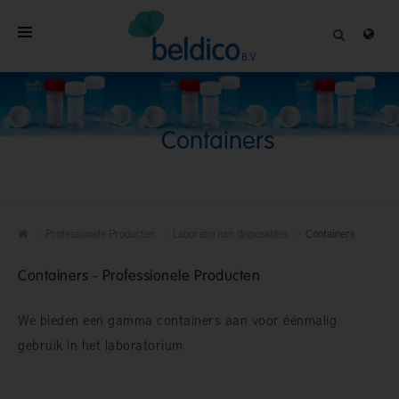
HOME
OVER
Containers
PROFESSIONELE PRODUCTEN
KWALITEIT
CONTACT
Professionele Producten
Laboratorium disposables
Containers
Containers - Professionele Producten
We bieden een gamma containers aan voor éénmalig
gebruik in het laboratorium