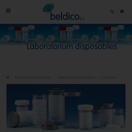
HOME
OVER
Laboratorium disposables
PROFESSIONELE PRODUCTEN
KWALITEIT
CONTACT
Professionele Producten
Laboratorium disposables
Containers