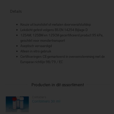
Details
Keuze uit kunststof of metalen doorvoerafsluitdop
Lekdicht getest volgens BS EN 14254 Bijlage D
125AM, 125BM en 125CM gecertificeerd product 95 kPa,
geschikt voor monstertransport
Aseptisch vervaardigd
Alleen in vitro gebruik
Certificeringen: CE-gemarkeerd in overeenstemming met de
Europese richtlijn 98/79 / EC
Producten in dit assortiment
Containers
Containers 30 ml