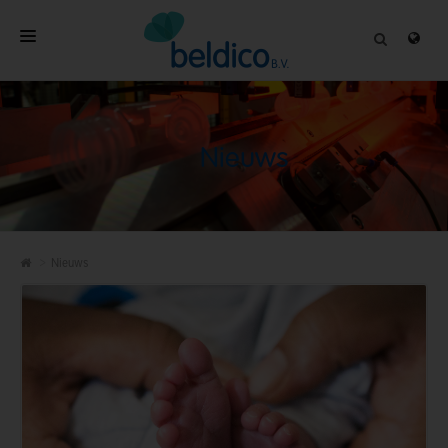
HOME
OVER
Nieuws
PROFESSIONELE PRODUCTEN
KWALITEIT
CONTACT
Nieuws