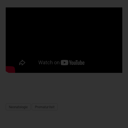
Neonatologie
Prematuriteit