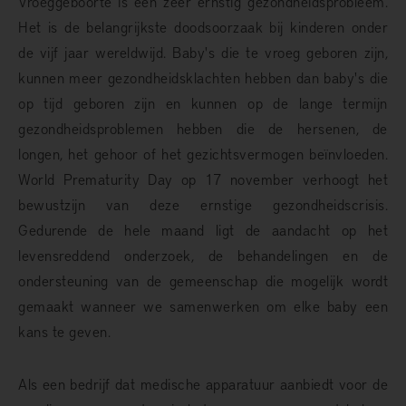
Vroeggeboorte is een zeer ernstig gezondheidsprobleem.
Het is de belangrijkste doodsoorzaak bij kinderen onder
de vijf jaar wereldwijd. Baby's die te vroeg geboren zijn,
kunnen meer gezondheidsklachten hebben dan baby's die
op tijd geboren zijn en kunnen op de lange termijn
gezondheidsproblemen hebben die de hersenen, de
longen, het gehoor of het gezichtsvermogen beïnvloeden.
World Prematurity Day op 17 november verhoogt het
bewustzijn van deze ernstige gezondheidscrisis.
Gedurende de hele maand ligt de aandacht op het
levensreddend onderzoek, de behandelingen en de
ondersteuning van de gemeenschap die mogelijk wordt
gemaakt wanneer we samenwerken om elke baby een
kans te geven.
Als een bedrijf dat medische apparatuur aanbiedt voor de