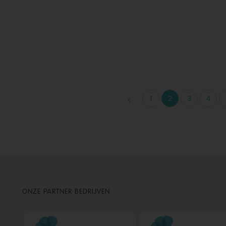
1
2
3
4
ONZE PARTNER BEDRIJVEN