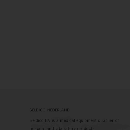
BELDICO NEDERLAND
Beldico BV is a medical equipment supplier of
hospital and laboratory products.