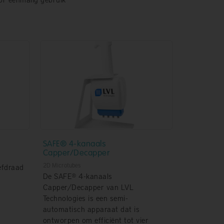
SAFE® 4-kanaals
Capper/Decapper
2D Microtubes
efdraad
De SAFE® 4-kanaals
Capper/Decapper van LVL
Technologies is een semi-
automatisch apparaat dat is
ontworpen om efficiënt tot vier