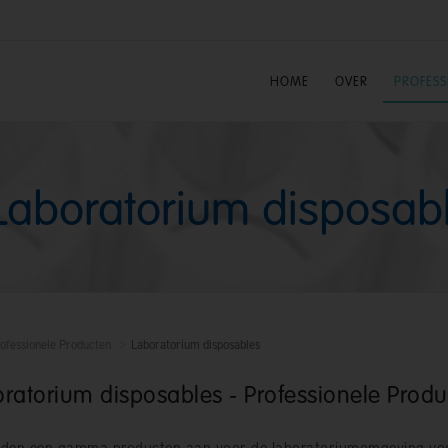
HOME
OVER
PROFES
Laboratorium disposab
ofessionele Producten
Laboratorium disposables
ratorium disposables - Professionele Produ
eden een gamma producten aan voor de laboratoriumomgeving voo