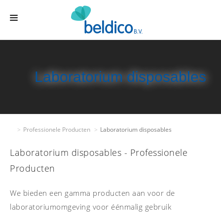
HOME
OVER
Laboratorium disposables
PROFESSIONELE PRODUCTEN
KWALITEIT
CONTACT
Professionele Producten
Laboratorium disposables
Laboratorium disposables - Professionele
Producten
We bieden een gamma producten aan voor de
laboratoriumomgeving voor éénmalig gebruik